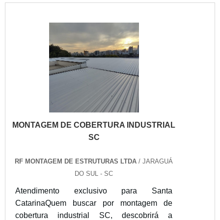
tenha ampla experiência no ramo.Quando a
procura é por montagem de estruturas
metálicas Santa Catarina, na RF Montagem
de Estruturas Ltd...
MONTAGEM DE COBERTURA INDUSTRIAL
SC
RF MONTAGEM DE ESTRUTURAS LTDA
/ JARAGUÁ
DO SUL - SC
Atendimento exclusivo para Santa
CatarinaQuem buscar por montagem de
cobertura industrial SC, descobrirá a