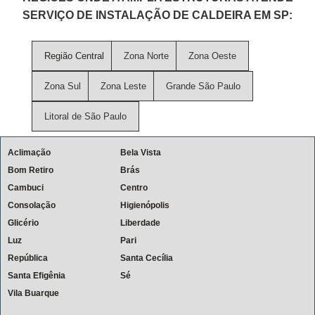
SERVIÇO DE INSTALAÇÃO DE CALDEIRA EM SP:
Região Central
Zona Norte
Zona Oeste
Zona Sul
Zona Leste
Grande São Paulo
Litoral de São Paulo
Aclimação
Bela Vista
Bom Retiro
Brás
Cambuci
Centro
Consolação
Higienópolis
Glicério
Liberdade
Luz
Pari
República
Santa Cecília
Santa Efigênia
Sé
Vila Buarque