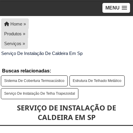
MENU
Home »
Produtos »
Serviços »
Serviço De Instalação De Caldeira Em Sp
Buscas relacionadas:
Sistema De Cobertura Termoacústico
Estrutura De Telhado Metálico
Serviço De Instalação De Telha Trapezoidal
SERVIÇO DE INSTALAÇÃO DE
CALDEIRA EM SP