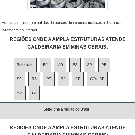
Estas imagens foram obtidas de bancos de imagens públicas e disponível
livremente na internet
REGIÕES ONDE A AMPLA ESTRUTURAS ATENDE
CALDEIRARIA EM MINAS GERAIS:
Selecione
RJ
MG
ES
SP
PR
SC
RS
PE
BA
CE
GO e DF
AM
PA
Selecione a região do Brasil
REGIÕES ONDE A AMPLA ESTRUTURAS ATENDE