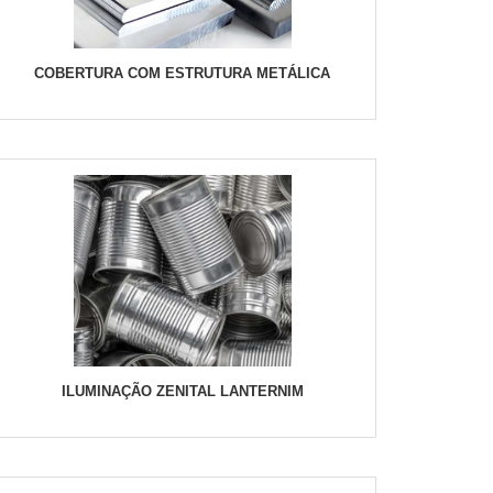
COBERTURA COM ESTRUTURA METÁLICA
ILUMINAÇÃO ZENITAL LANTERNIM