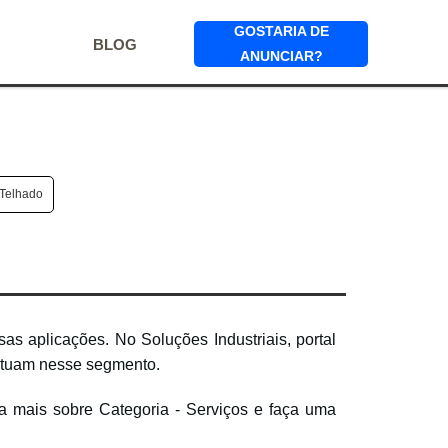
GOSTARIA DE
BLOG
ANUNCIAR?
l Telhado
s aplicações. No Soluções Industriais, portal
 atuam nesse segmento.
a mais sobre Categoria - Serviços e faça uma