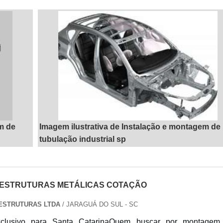
m de
Imagem ilustrativa de Instalação e montagem de
tubulação industrial sp
ESTRUTURAS METÁLICAS COTAÇÃO
ESTRUTURAS LTDA
/ JARAGUÁ DO SUL - SC
xclusivo para Santa CatarinaQuem buscar por montagem