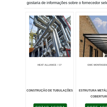
gostaria de informações sobre o fornecedor sel
HEAT ALLIANCE
/ SP
GMC MONTAGE
CONSTRUÇÃO DE TUBULAÇÕES
ESTRUTURA METÁL
COBERTU