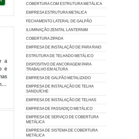
A
COBERTURA COM ESTRUTURA METÁLICA
EMPRESA ESTRUTURA METALICA
FECHAMENTO LATERAL DE GALPÃO
ILUMINAÇÃO ZENITAL LANTERNIM
COBERTURA ZIPADA
EMPRESA DE INSTALAÇÃO DE PARA RAIO
ESTRUTURA DE TELHADO METÁLICO
e a
DISPOSITIVO DE ANCORAGEM PARA
o e
TRABALHO EM ALTURA
 mas
EMPRESA DE GALPÃO METALIZADO
ndo
EMPRESA DE INSTALAÇÃO DE TELHA
SANDUÍCHE
tes,
EMPRESA DE INSTALAÇÃO DE TELHAS
EMPRESA DE PASSADIÇO METÁLICO
EMPRESA DE SERVIÇO DE COBERTURA
METÁLICA
EMPRESA DE SISTEMA DE COBERTURA
METÁLICA