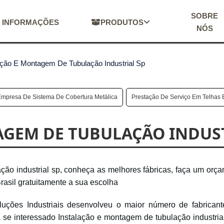
SOBRE
INFORMAÇÕES
PRODUTOS
NÓS
ação E Montagem De Tubulação Industrial Sp
Empresa De Sistema De Cobertura Metálica
Prestação De Serviço Em Telhas 
AGEM DE TUBULAÇÃO INDUST
ção industrial sp, conheça as melhores fábricas, faça um orç
rasil gratuitamente a sua escolha
luções Industriais desenvolveu o maior número de fabrican
 se interessado Instalação e montagem de tubulação industria