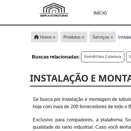
INÍCIO
Home »
Produtos »
Serviços »
Instal
Buscas relacionadas:
Retrofit Para Cobertura
INSTALAÇÃO E MONT
Se busca por Instalação e montagem de tubula
hoje com mais de 200 fornecedores de todo o B
Exclusivo para compadores, a plataforma So
qualidade do ramo industrial. Caso você tenha