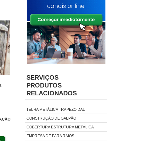
SERVIÇOS
PRODUTOS
E
RELACIONADOS
TELHA METÁLICA TRAPEZOIDAL
CONSTRUÇÃO DE GALPÃO
LAÇÃO
COBERTURA ESTRUTURA METÁLICA
EMPRESA DE PARA RAIOS