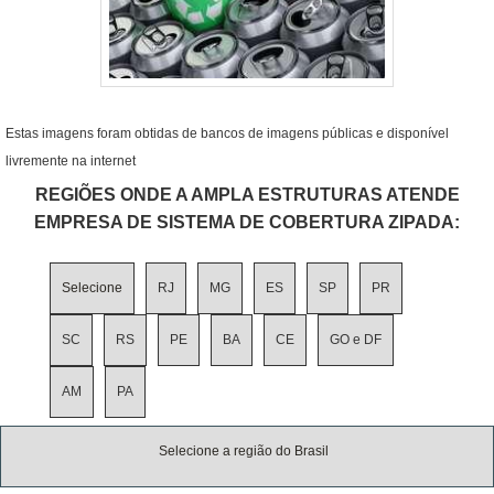
Estas imagens foram obtidas de bancos de imagens públicas e disponível
livremente na internet
REGIÕES ONDE A AMPLA ESTRUTURAS ATENDE
EMPRESA DE SISTEMA DE COBERTURA ZIPADA:
Selecione
RJ
MG
ES
SP
PR
SC
RS
PE
BA
CE
GO e DF
AM
PA
Selecione a região do Brasil