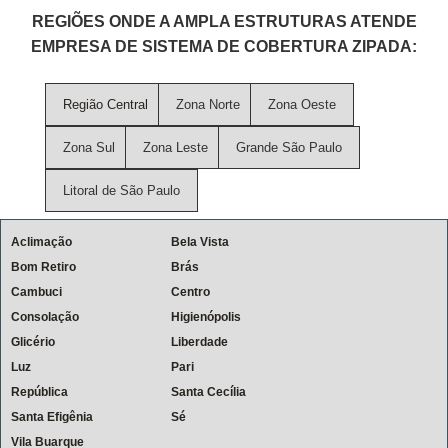
REGIÕES ONDE A AMPLA ESTRUTURAS ATENDE
EMPRESA DE SISTEMA DE COBERTURA ZIPADA:
Região Central
Zona Norte
Zona Oeste
Zona Sul
Zona Leste
Grande São Paulo
Litoral de São Paulo
Aclimação
Bela Vista
Bom Retiro
Brás
Cambuci
Centro
Consolação
Higienópolis
Glicério
Liberdade
Luz
Pari
República
Santa Cecília
Santa Efigênia
Sé
Vila Buarque