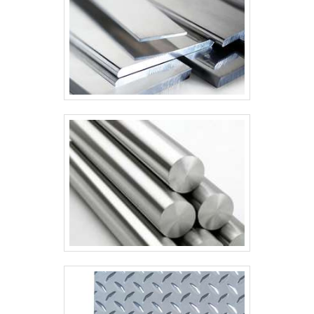
qualidade. Para solicitar um orçamento,
entre em contato com a EJ SERVIÇOS
INDUSTRIAIS, empresa que oferece um dos
melhores preços do mercado, sendo uma
das únicas a realizar soldagem para
montagem de tubulação..