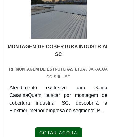
MONTAGEM DE COBERTURA INDUSTRIAL
SC
RF MONTAGEM DE ESTRUTURAS LTDA
/ JARAGUÁ
DO SUL - SC
Atendimento exclusivo para Santa
CatarinaQuem buscar por montagem de
cobertura industrial SC, descobrirá a
Flexmol, melhor empresa do segmento. Para
receber produtos que atendem qualquer
necessidade, o cliente deve escolher uma
COTAR AGORA
organização que se destaque por um bom