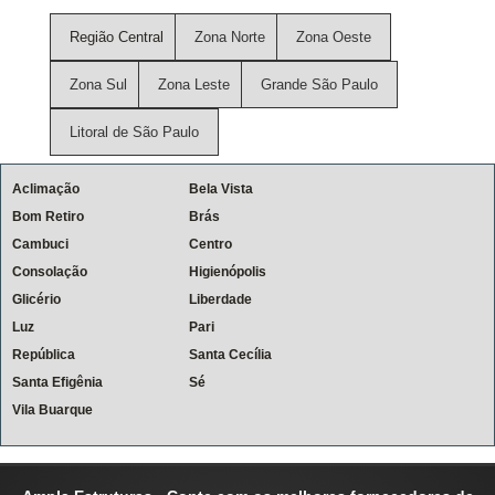
Região Central
Zona Norte
Zona Oeste
Zona Sul
Zona Leste
Grande São Paulo
Litoral de São Paulo
Aclimação
Bela Vista
Bom Retiro
Brás
Cambuci
Centro
Consolação
Higienópolis
Glicério
Liberdade
Luz
Pari
República
Santa Cecília
Santa Efigênia
Sé
Vila Buarque