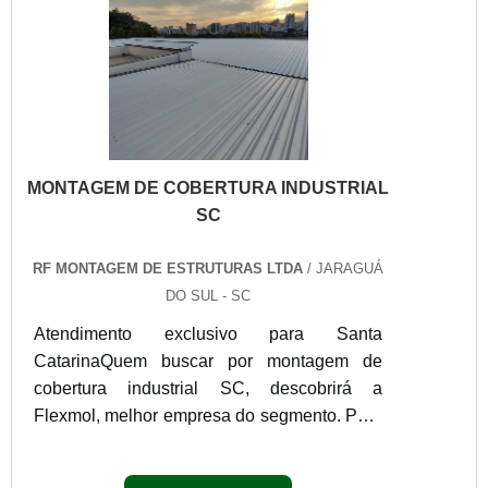
de Estruturas Ltd...
MONTAGEM DE COBERTURA INDUSTRIAL
SC
RF MONTAGEM DE ESTRUTURAS LTDA
/ JARAGUÁ
DO SUL - SC
Atendimento exclusivo para Santa
CatarinaQuem buscar por montagem de
cobertura industrial SC, descobrirá a
Flexmol, melhor empresa do segmento. Para
receber produtos que atendem qualquer
necessidade, o cliente deve escolher uma