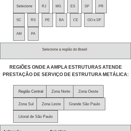
Selecione
RJ
MG
ES
SP
PR
SC
RS
PE
BA
CE
GO e DF
AM
PA
Selecione a região do Brasil
REGIÕES ONDE A AMPLA ESTRUTURAS ATENDE
PRESTAÇÃO DE SERVIÇO DE ESTRUTURA METÁLICA:
Região Central
Zona Norte
Zona Oeste
Zona Sul
Zona Leste
Grande São Paulo
Litoral de São Paulo