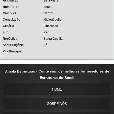
Aclimação
Bela Vista
Bom Retiro
Brás
Cambuci
Centro
Consolação
Higienópolis
Glicério
Liberdade
Luz
Pari
República
Santa Cecília
Santa Efigênia
Sé
Vila Buarque
Ampla Estruturas - Conte com os melhores fornecedores de
Estruturas do Brasil
HOME
SOBRE NÓS