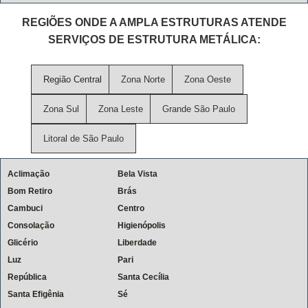
REGIÕES ONDE A AMPLA ESTRUTURAS ATENDE
SERVIÇOS DE ESTRUTURA METÁLICA:
Região Central
Zona Norte
Zona Oeste
Zona Sul
Zona Leste
Grande São Paulo
Litoral de São Paulo
Aclimação
Bela Vista
Bom Retiro
Brás
Cambuci
Centro
Consolação
Higienópolis
Glicério
Liberdade
Luz
Pari
República
Santa Cecília
Santa Efigênia
Sé