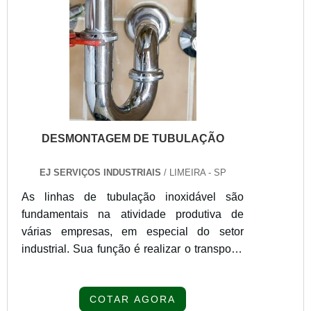
DESMONTAGEM DE TUBULAÇÃO
EJ SERVIÇOS INDUSTRIAIS
/ LIMEIRA - SP
As linhas de tubulação inoxidável são
fundamentais na atividade produtiva de
várias empresas, em especial do setor
industrial. Sua função é realizar o transporte
de fluidos diversos e, assim como a sua
instalação, a desmontagem de tubulação
COTAR AGORA
requer uma série de cuidados e