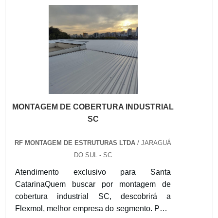
procura é por montagem de estruturas
metálicas Santa Catarina, na RF Montagem
de Estruturas Ltd...
MONTAGEM DE COBERTURA INDUSTRIAL
SC
RF MONTAGEM DE ESTRUTURAS LTDA
/ JARAGUÁ
DO SUL - SC
Atendimento exclusivo para Santa
CatarinaQuem buscar por montagem de
cobertura industrial SC, descobrirá a
Flexmol, melhor empresa do segmento. Para