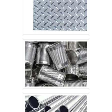
Gerais.Tudo isso, somado a uma equipe
multidisciplinar de consultores associados e
alta qualidade, comprova sua essência de
trazer o melhor para todos os
clientes. Aproveite a visita para acessar o
site e saber mais sobre a empresa, os
serviços e os produtos.