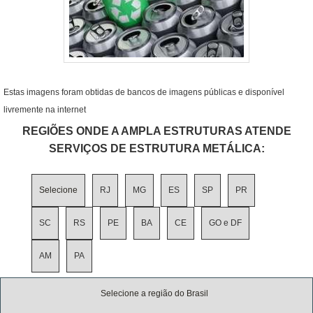
Estas imagens foram obtidas de bancos de imagens públicas e disponível
livremente na internet
REGIÕES ONDE A AMPLA ESTRUTURAS ATENDE
SERVIÇOS DE ESTRUTURA METÁLICA:
Selecione
RJ
MG
ES
SP
PR
SC
RS
PE
BA
CE
GO e DF
AM
PA
Selecione a região do Brasil