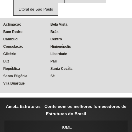
Litoral de São Paulo
Aclimação
Bela Vista
Bom Retiro
Brás
Cambuci
Centro
Consolação
Higienópolis
Glicério
Liberdade
Luz
Pari
República
Santa Cecília
Santa Efigênia
Sé
Vila Buarque
Ampla Estruturas - Conte com os melhores fornecedores de
Estruturas do Brasil
HOME