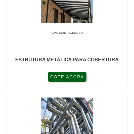
GMC MONTAGEM
/ RJ
ESTRUTURA METÁLICA PARA COBERTURA
COTE AGORA