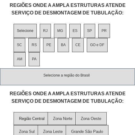
REGIÕES ONDE A AMPLA ESTRUTURAS ATENDE
SERVIÇO DE DESMONTAGEM DE TUBULAÇÃO:
Selecione
RJ
MG
ES
SP
PR
SC
RS
PE
BA
CE
GO e DF
AM
PA
Selecione a região do Brasil
REGIÕES ONDE A AMPLA ESTRUTURAS ATENDE
SERVIÇO DE DESMONTAGEM DE TUBULAÇÃO:
Região Central
Zona Norte
Zona Oeste
Zona Sul
Zona Leste
Grande São Paulo