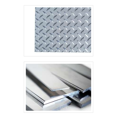
Entre em contato agora mesmo e peça uma
cotação..