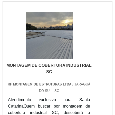
tenha ampla experiência no ramo.Quando a
procura é por montagem de estruturas
metálicas Santa Catarina, na RF Montagem
de Estruturas Ltd...
MONTAGEM DE COBERTURA INDUSTRIAL
SC
RF MONTAGEM DE ESTRUTURAS LTDA
/ JARAGUÁ
DO SUL - SC
Atendimento exclusivo para Santa
CatarinaQuem buscar por montagem de
cobertura industrial SC, descobrirá a