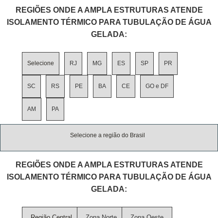
REGIÕES ONDE A AMPLA ESTRUTURAS ATENDE
ISOLAMENTO TÉRMICO PARA TUBULAÇÃO DE ÁGUA
GELADA:
Selecione
RJ
MG
ES
SP
PR
SC
RS
PE
BA
CE
GO e DF
AM
PA
Selecione a região do Brasil
REGIÕES ONDE A AMPLA ESTRUTURAS ATENDE
ISOLAMENTO TÉRMICO PARA TUBULAÇÃO DE ÁGUA
GELADA:
Região Central
Zona Norte
Zona Oeste