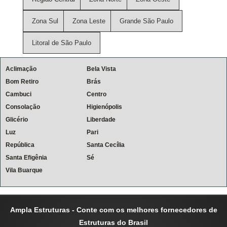
Zona Sul
Zona Leste
Grande São Paulo
Litoral de São Paulo
Aclimação
Bela Vista
Bom Retiro
Brás
Cambuci
Centro
Consolação
Higienópolis
Glicério
Liberdade
Luz
Pari
República
Santa Cecília
Santa Efigênia
Sé
Vila Buarque
Ampla Estruturas - Conte com os melhores fornecedores de
Estruturas do Brasil