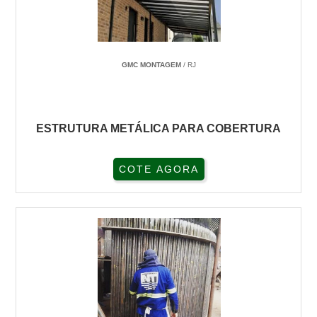
GMC MONTAGEM
/ RJ
ESTRUTURA METÁLICA PARA COBERTURA
COTE AGORA