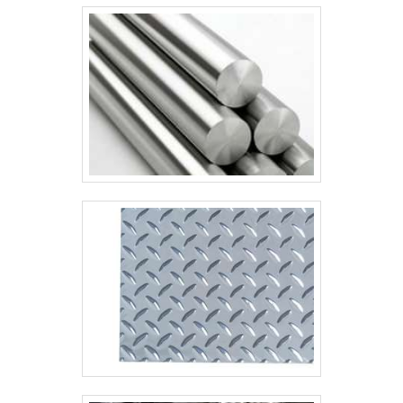
e faça sua solicitação em poucos passos..