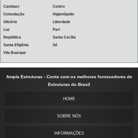
Cambuci
Centro
Consolação
Higienópolis
Glicério
Liberdade
Luz
Pari
República
Santa Cecília
Santa Efigênia
Sé
Vila Buarque
Ampla Estruturas - Conte com os melhores fornecedores de
Estruturas do Brasil
HOME
SOBRE NÓS
INFORMAÇÕES