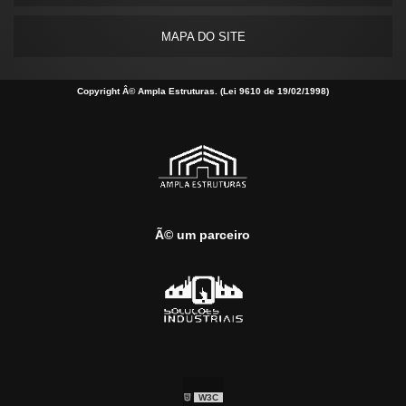
MAPA DO SITE
Copyright Â© Ampla Estruturas. (Lei 9610 de 19/02/1998)
Ã© um parceiro
W3C