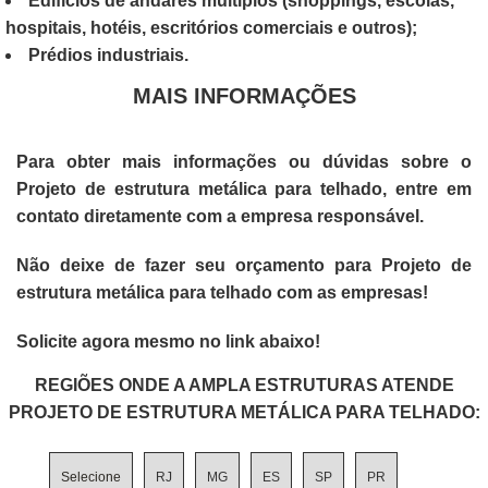
Edifícios de andares múltiplos (shoppings, escolas,
hospitais, hotéis, escritórios comerciais e outros);
Prédios industriais.
MAIS INFORMAÇÕES
Para obter mais informações ou dúvidas sobre o
Projeto de estrutura metálica para telhado
, entre em
contato diretamente com a empresa responsável.
Não deixe de fazer seu orçamento para
Projeto de
estrutura metálica para telhado
com as empresas!
Solicite agora mesmo no link abaixo!
REGIÕES ONDE A AMPLA ESTRUTURAS ATENDE
PROJETO DE ESTRUTURA METÁLICA PARA TELHADO:
Selecione
RJ
MG
ES
SP
PR