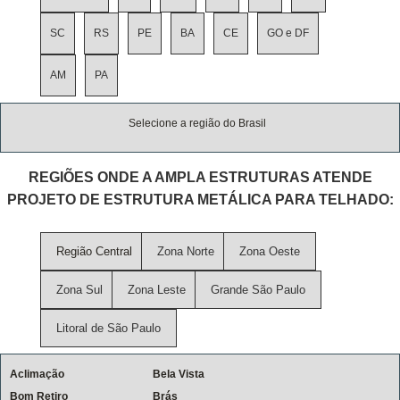
SC
RS
PE
BA
CE
GO e DF
AM
PA
Selecione a região do Brasil
REGIÕES ONDE A AMPLA ESTRUTURAS ATENDE
PROJETO DE ESTRUTURA METÁLICA PARA TELHADO:
Região Central
Zona Norte
Zona Oeste
Zona Sul
Zona Leste
Grande São Paulo
Litoral de São Paulo
Aclimação
Bela Vista
Bom Retiro
Brás