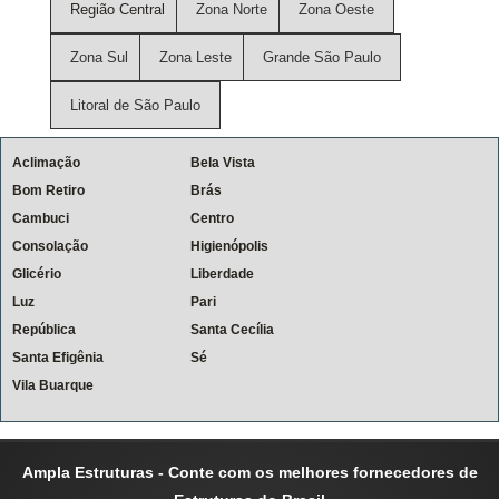
Região Central
Zona Norte
Zona Oeste
Zona Sul
Zona Leste
Grande São Paulo
Litoral de São Paulo
Aclimação
Bela Vista
Bom Retiro
Brás
Cambuci
Centro
Consolação
Higienópolis
Glicério
Liberdade
Luz
Pari
República
Santa Cecília
Santa Efigênia
Sé
Vila Buarque
Ampla Estruturas - Conte com os melhores fornecedores de