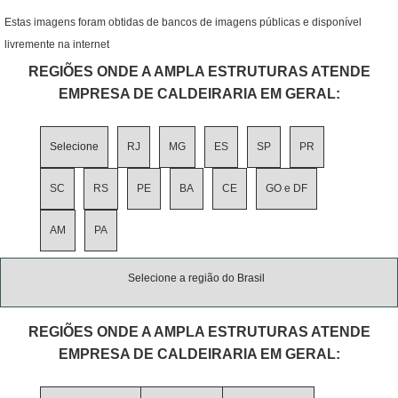
Estas imagens foram obtidas de bancos de imagens públicas e disponível
livremente na internet
REGIÕES ONDE A AMPLA ESTRUTURAS ATENDE
EMPRESA DE CALDEIRARIA EM GERAL:
Selecione
RJ
MG
ES
SP
PR
SC
RS
PE
BA
CE
GO e DF
AM
PA
Selecione a região do Brasil
REGIÕES ONDE A AMPLA ESTRUTURAS ATENDE
EMPRESA DE CALDEIRARIA EM GERAL: